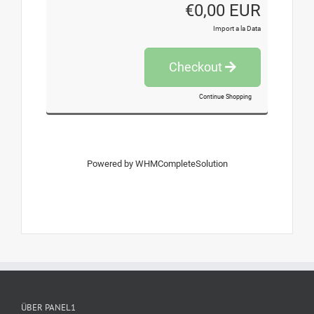
€0,00 EUR
Import a la Data
Checkout
Continue Shopping
Powered by
WHMCompleteSolution
ÜBER PANEL1