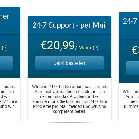
her
24-7
24-7 Support - per Mail
€20,99
€
t(e)
/ Monat(e)
Jetzt bestellen
 - unsere
WIr sind 24/7 für Sie erreichbar - unsere
me - sie
Administratoren lösen Probleme - sie
WIr sind
d wir
melden uns das Problem und wir
Adminis
24/7 Ihre
kümmern uns Sie können uns 24/7 Ihre
meld
und wir
Probleme per Mail melden und wir sind
kümmern
kompetent bereit.