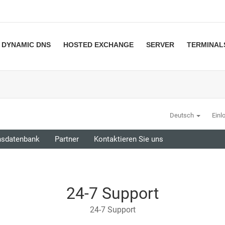
DYNAMIC DNS
HOSTED EXCHANGE
SERVER
TERMINAL
Deutsch
Einl
nsdatenbank
Partner
Kontaktieren Sie uns
24-7 Support
24-7 Support