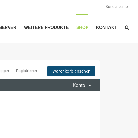
Kundencenter
SERVER
WEITERE PRODUKTE
SHOP
KONTAKT
oggen
Registrieren
Warenkorb ansehen
Konto