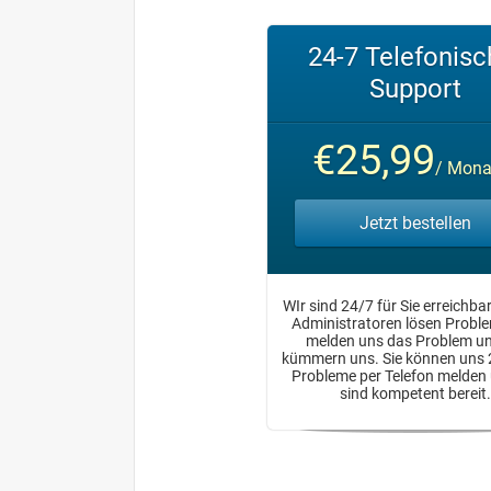
24-7 Telefonisc
Support
€25,99
/ Mona
Jetzt bestellen
WIr sind 24/7 für Sie erreichbar
Administratoren lösen Proble
melden uns das Problem un
kümmern uns. Sie können uns 
Probleme per Telefon melden 
sind kompetent bereit.