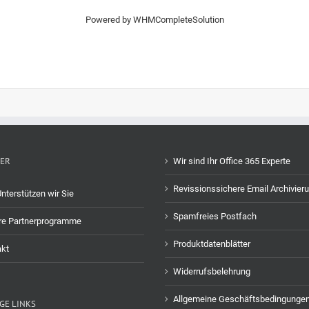
Powered by
WHMCompleteSolution
ER
Wir sind Ihr Office 365 Experte
Revissionssichere Email Archivier
nterstützen wir Sie
Spamfreies Postfach
re Partnerprogramme
Produktdatenblätter
kt
Widerrufsbelehrung
Allgemeine Geschäftsbedingunge
GE LINKS