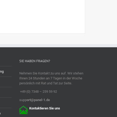
SIE HABEN FRAGEN?
ung
Nehmen Sie Kontakt zu uns auf. Wir stehen
Ihnen 24 Stunden an 7 Tagen in der Woche
persönlich mit Rat und Tat zur Seite.
+49 (0) 7348 – 259 59 92
supp
ort@panel-1.de
Kontaktieren Sie uns
n