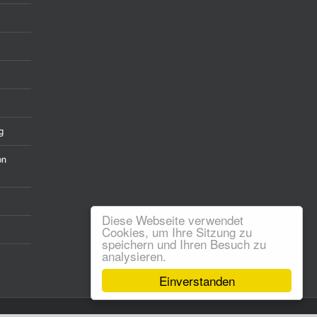
g
on
Diese Webseite verwendet
Cookies, um Ihre Sitzung zu
speichern und Ihren Besuch zu
analysieren.
Einverstanden