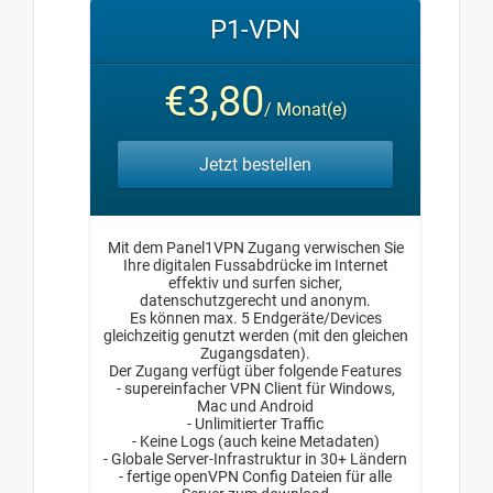
P1-VPN
€3,80
/ Monat(e)
Jetzt bestellen
Mit dem Panel1VPN Zugang verwischen Sie
Ihre digitalen Fussabdrücke im Internet
effektiv und surfen sicher,
datenschutzgerecht und anonym.
Es können max. 5 Endgeräte/Devices
gleichzeitig genutzt werden (mit den gleichen
Zugangsdaten).
Der Zugang verfügt über folgende Features
- supereinfacher VPN Client für Windows,
Mac und Android
- Unlimitierter Traffic
- Keine Logs (auch keine Metadaten)
- Globale Server-Infrastruktur in 30+ Ländern
- fertige openVPN Config Dateien für alle