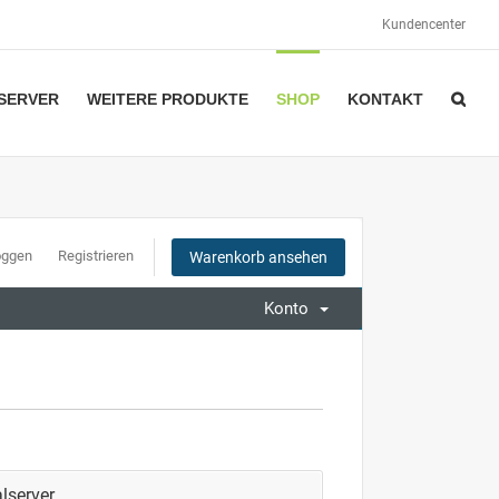
Kundencenter
SERVER
WEITERE PRODUKTE
SHOP
KONTAKT
oggen
Registrieren
Warenkorb ansehen
Konto
lserver